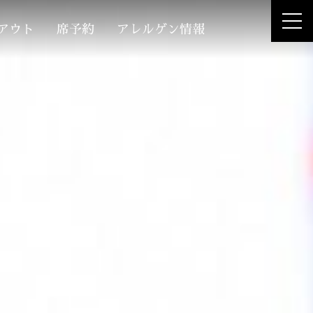
アウト
席予約
アレルゲン情報