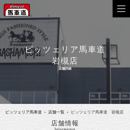
ピッツェリア馬車道
岩槻店
店舗詳細
ピッツェリア馬車道
店舗一覧
ピッツェリア馬車道 岩槻店
店舗情報
Information