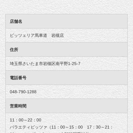
店舗名
ピッツェリア馬車道 岩槻店
住所
埼玉県さいたま市岩槻区南平野1-25-7
電話番号
048-790-1288
営業時間
11：00～22：00
バラエティピッツァ（11：00～15：00 17：30～21：