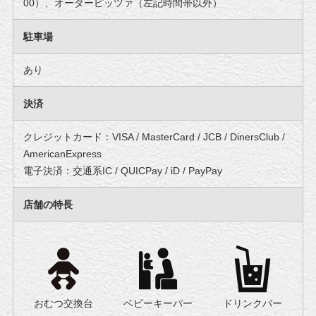
00）、オーダーピッツァ（左記時間帯以外）
駐車場
あり
決済
クレジットカード：VISA / MasterCard / JCB / DinersClub /
AmericanExpress
電子決済：交通系IC / QUICPay / iD / PayPay
店舗の特長
おむつ交換台
ベビーキーパー
ドリンクバー