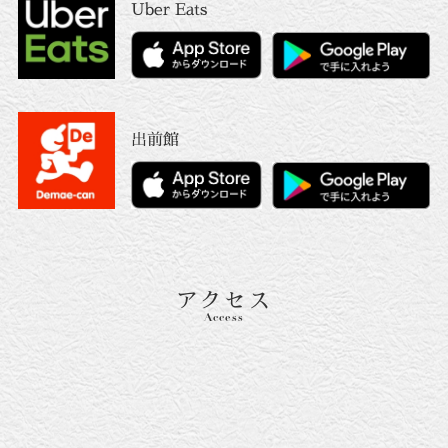
Uber Eats
出前館
アクセス
Access