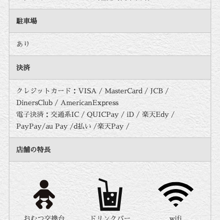
駐車場
あり
決済
クレジットカード：VISA / MasterCard / JCB /
DinersClub / AmericanExpress
電子決済：交通系IC / QUICPay / iD / 楽天Edy /
PayPay/au Pay /d払い /楽天Pay /
店舗の特長
おむつ交換台
ドリンクバー
wifi