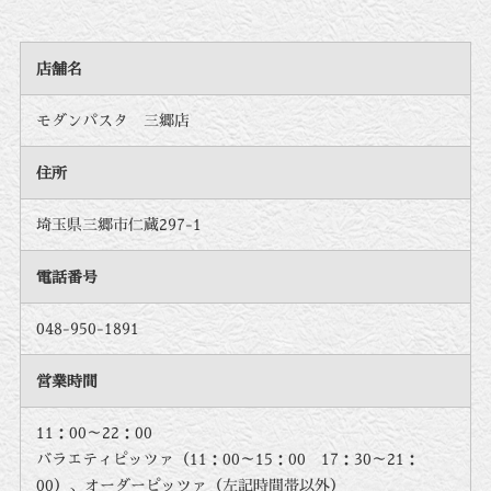
店舗名
モダンパスタ 三郷店
住所
埼玉県三郷市仁蔵297-1
電話番号
048-950-1891
営業時間
11：00～22：00
バラエティピッツァ（11：00～15：00 17：30～21：
00）、オーダーピッツァ（左記時間帯以外）