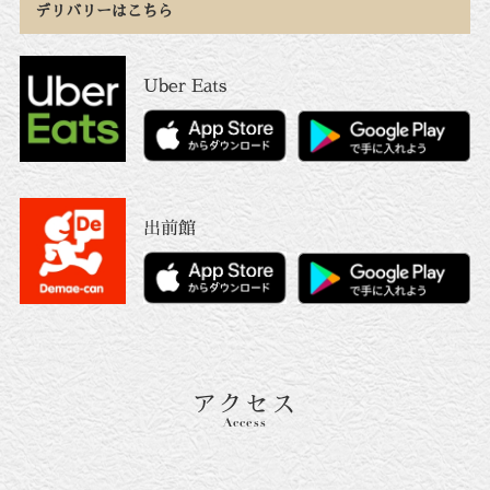
デリバリーはこちら
Uber Eats
出前館
アクセス
Access