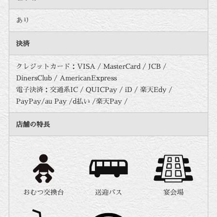
あり
決済
クレジットカード：VISA / MasterCard / JCB /
DinersClub / AmericanExpress
電子決済：交通系IC / QUICPay / iD / 楽天Edy /
PayPay/au Pay /d払い /楽天Pay /
店舗の特長
おむつ交換台
送迎バス
宴会場