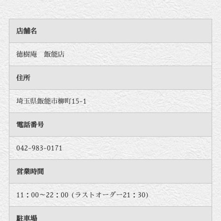
店舗名
徳樹庵 飯能店
住所
埼玉県飯能市柳町15-1
電話番号
042-983-0171
営業時間
11：00～22：00 (ラストオーダー21：30)
駐車場