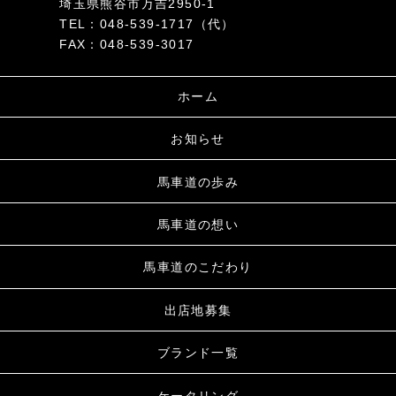
埼玉県熊谷市万吉2950-1
TEL：048-539-1717（代）
FAX：048-539-3017
ホーム
お知らせ
馬車道の歩み
馬車道の想い
馬車道のこだわり
出店地募集
ブランド一覧
ケータリング