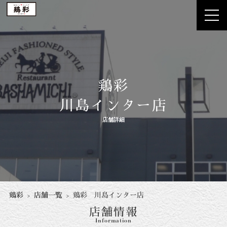
鶏彩
川島インター店
店舗詳細
鶏彩
店舗一覧
鶏彩 川島インター店
店舗情報
Information