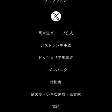
馬車道グループ公式
レストラン馬車道
ピッツェリア馬車道
モダンパスタ
徳樹庵
煉火亭・いきな黒塀・黒塀家
鶏彩