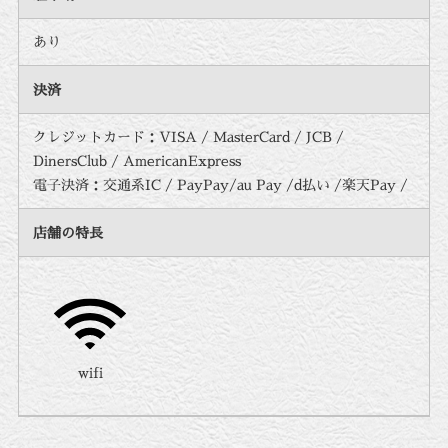
あり
決済
クレジットカード：VISA / MasterCard / JCB /
DinersClub / AmericanExpress
電子決済：交通系IC / PayPay/au Pay /d払い /楽天Pay /
店舗の特長
wifi