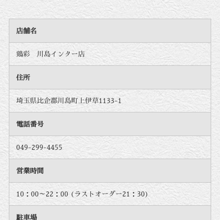
店舗名
鶏彩 川島インター店
住所
埼玉県比企郡川島町上伊草1133-1
電話番号
049-299-4455
営業時間
10：00～22：00 (ラストオーダー21：30)
駐車場