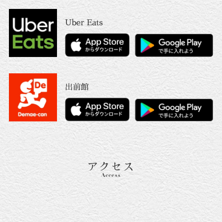
Uber Eats
出前館
アクセス
Access