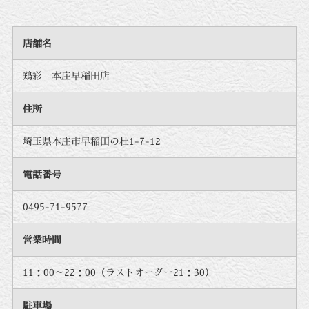
店舗名
鶏彩 本庄早稲田店
住所
埼玉県本庄市早稲田の杜1-7-12
電話番号
0495-71-9577
営業時間
11：00～22：00（ラストオーダー21：30）
駐車場