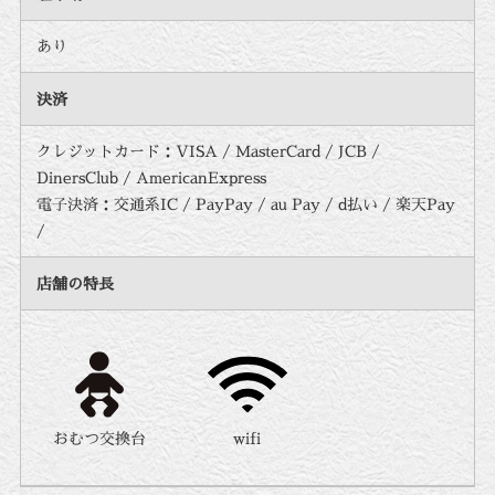
あり
決済
クレジットカード：VISA / MasterCard / JCB /
DinersClub / AmericanExpress
電子決済：交通系IC / PayPay / au Pay / d払い / 楽天Pay
/
店舗の特長
おむつ交換台
wifi