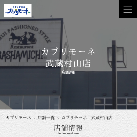
カプリモーネ
武蔵村山店
店舗詳細
カプリモーネ
店舗一覧
カプリモーネ 武蔵村山店
店舗情報
Information