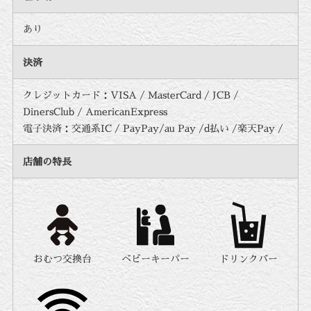
あり
決済
クレジットカード：VISA / MasterCard / JCB /
DinersClub / AmericanExpress
電子決済：交通系IC / PayPay/au Pay /d払い /楽天Pay /
店舗の特長
おむつ交換台
ベビーキーパー
ドリンクバー