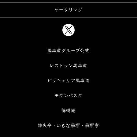
ケータリング
馬車道グループ公式
レストラン馬車道
ピッツェリア馬車道
モダンパスタ
徳樹庵
煉火亭・いきな黒塀・黒塀家