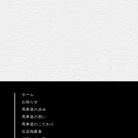
ホーム
お知らせ
馬車道の歩み
馬車道の想い
馬車道のこだわり
出店地募集