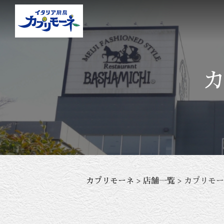
カプリモーネ
店舗一覧
カプリモー