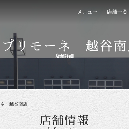
メニュー
店舗一覧
カプリモーネ 越谷南
店舗詳細
ネ 越谷南店
店舗情報