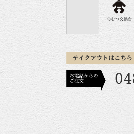
おむつ交換台
テイクアウトはこちら
04
お電話からの
ご注文