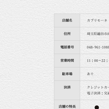
店舗名
カプリモーネ
住所
埼玉県越谷市南町
電話番号
048-961-108
営業時間
11：00～22
駐車場
あり
決済
クレジットカード：V
電子決済：交通系I
店舗の特長