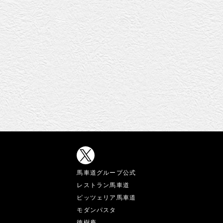
馬車道グループ公式
レストラン馬車道
ピッツェリア馬車道
モダンパスタ
徳樹庵