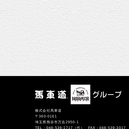
株式会社馬車道
〒360-0161
埼玉県熊谷市万吉2950-1
TEL：048-539-1717（代）
FAX：048-539-3017