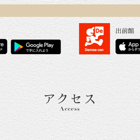
出前館
アクセス
Access