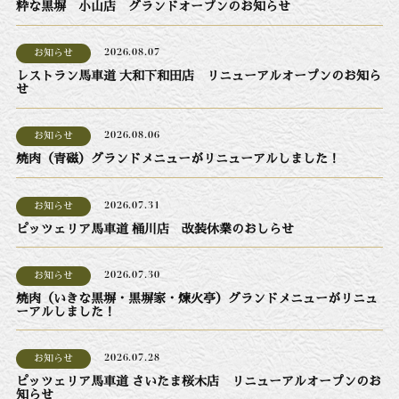
粋な黒塀 小山店 グランドオープンのお知らせ
お知らせ
2026.08.07
レストラン馬車道 大和下和田店 リニューアルオープンのお知ら
せ
お知らせ
2026.08.06
焼肉（青磁）グランドメニューがリニューアルしました！
お知らせ
2026.07.31
ピッツェリア馬車道 桶川店 改装休業のおしらせ
お知らせ
2026.07.30
焼肉（いきな黒塀・黒塀家・煉火亭）グランドメニューがリニュ
ーアルしました！
お知らせ
2026.07.28
ピッツェリア馬車道 さいたま桜木店 リニューアルオープンのお
知らせ