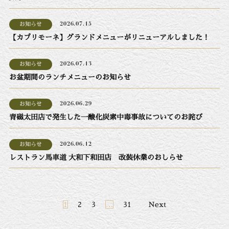
お知らせ
2026.07.15
【カプリモーネ】グランドメニューがリニューアルしました！
お知らせ
2026.07.13
お盆期間のランチメニューのお知らせ
お知らせ
2026.06.29
青磁太田店で発生した一酸化炭素中毒事故についてのお詫び
お知らせ
2026.06.12
レストラン馬車道 大和下和田店 改装休業のおしらせ
投
1
2
3
…
31
Next
稿
ナ
ビ