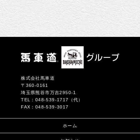
ゲ
ー
シ
ョ
ン
株式会社馬車道
〒360-0161
埼玉県熊谷市万吉2950-1
TEL：048-539-1717（代）
FAX：048-539-3017
ホーム