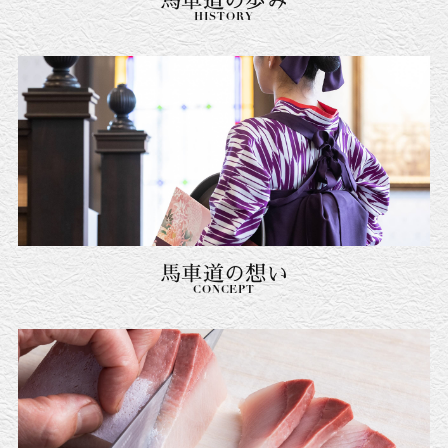
馬車道の歩み
HISTORY
馬車道の想い
CONCEPT