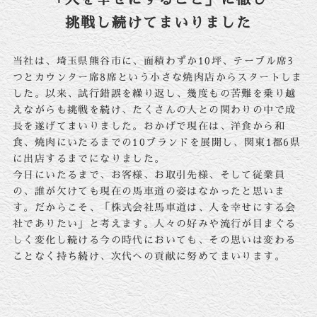
挑戦し続けてまいりました
当社は、埼玉県熊谷市に、面積わずか10坪、テーブル席3
つとカウンター席8席という小さな焼肉店からスタートしま
した。以来、試行錯誤を繰り返し、幾度もの苦難を乗り越
えながらも挑戦を続け、たくさんの人との関わりの中で成
長を遂げてまいりました。おかげで現在は、洋食から和
食、焼肉にいたるまでの10ブランドを展開し、関東1都6県
に出店するまでになりました。
今日にいたるまで、お客様、お取引先様、そして従業員
の、誰が欠けても現在の馬車道の姿はなかったと思いま
す。だからこそ、「株式会社馬車道は、人を幸せにする会
社でありたい」と考えます。人々の好みや流行が目まぐる
しく変化し続ける今の時代においても、その思いは変わる
ことなく持ち続け、次代への貢献に努めてまいります。