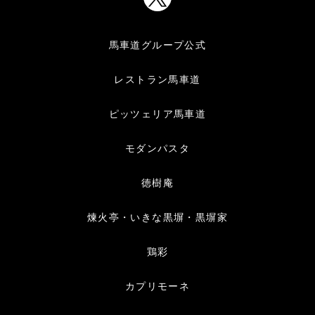
馬車道グループ公式
レストラン馬車道
ピッツェリア馬車道
モダンパスタ
徳樹庵
煉火亭・いきな黒塀・黒塀家
鶏彩
カプリモーネ