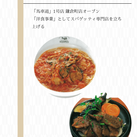
「馬車道」1号店 鎌倉町店オープン
「洋食事業」としてスパゲッティ専門店を立ち
上げる