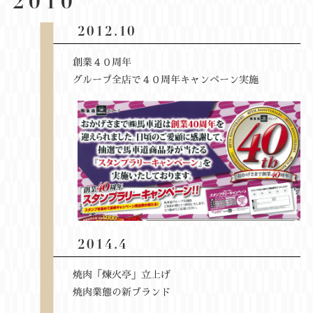
2010
2012.10
創業４０周年
グループ全店で４０周年キャンペーン実施
2014.4
焼肉「煉火亭」立上げ
焼肉業態の新ブランド