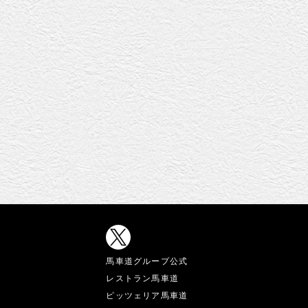
馬車道グループ公式
レストラン馬車道
ピッツェリア馬車道