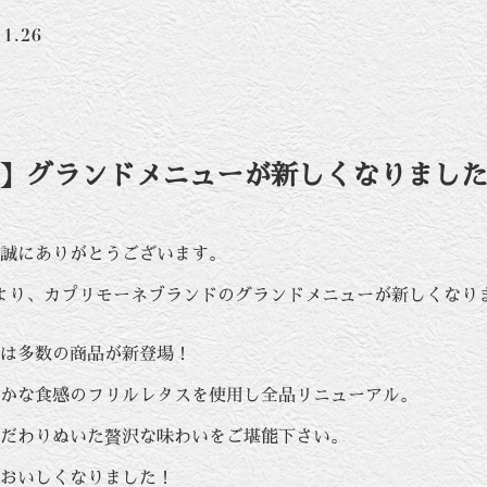
11.26
】グランドメニューが新しくなりまし
誠にありがとうございます。
（水）より、カプリモーネブランドのグランドメニューが新しくなり
は多数の商品が新登場！
かな食感のフリルレタスを使用し全品リニューアル。
だわりぬいた贅沢な味わいをご堪能下さい。
おいしくなりました！