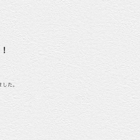
た！
ました。