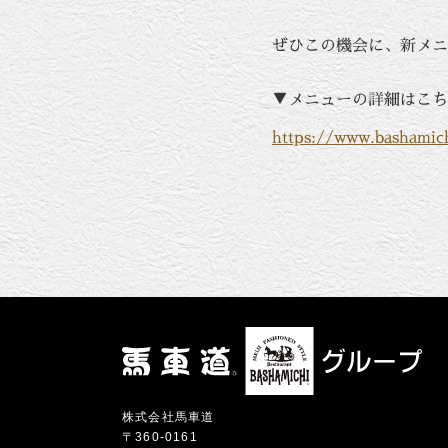
ぜひこの機会に、新メニ
▼メニューの詳細はこち
https://www.bashamic
株式会社馬車道
〒360-0161