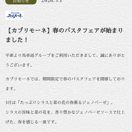
2026.3.1
お知らせ
【カプリモーネ】春のパスタフェアが始まり
ました！
平素より馬車道グループをご利用いただきまして、誠にありがと
うございます。
カプリモーネでは、期間限定で春のパスタフェアを開催しており
ます。
3月は「たっぷりシラスと菜の花の春薫るジェノベーゼ」。
シラスの旨味と菜の花を、香り豊かなジェノベーゼソースで仕上
げた、春を感じる一皿です。