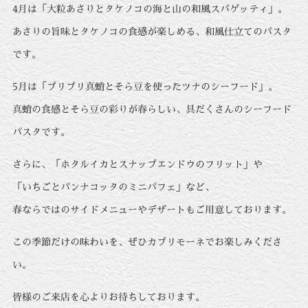
4月は「大粒あさりとタケノコの海と山の和風スパゲッティ」。
あさりの旨味とタケノコの食感が楽しめる、和風仕立てのパスタ
です。
5月は「プリプリ真蛸とそら豆を使ったツナのシーフード」。
真蛸の食感とそら豆の彩りが春らしい、具だくさんのシーフード
パスタです。
さらに、「ホタルイカとスナップエンドウのフリット」や
「いちごとパンナコッタのミニパフェ」など、
春ならではのサイドメニューやデザートもご用意しております。
この季節だけの味わいを、ぜひカプリモーネでお楽しみくださ
い。
皆様のご来店を心よりお待ちしております。