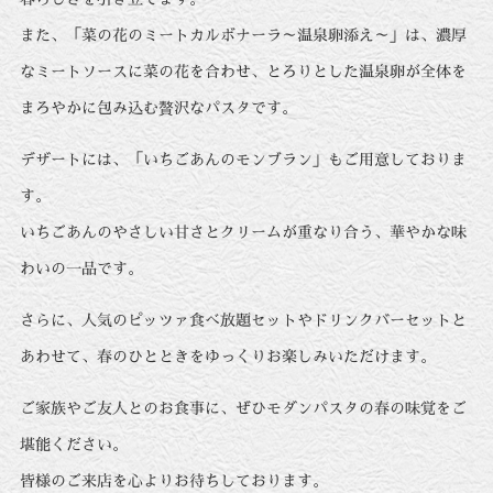
また、「菜の花のミートカルボナーラ～温泉卵添え～」は、濃厚
なミートソースに菜の花を合わせ、とろりとした温泉卵が全体を
まろやかに包み込む贅沢なパスタです。
デザートには、「いちごあんのモンブラン」もご用意しておりま
す。
いちごあんのやさしい甘さとクリームが重なり合う、華やかな味
わいの一品です。
さらに、人気のピッツァ食べ放題セットやドリンクバーセットと
あわせて、春のひとときをゆっくりお楽しみいただけます。
ご家族やご友人とのお食事に、ぜひモダンパスタの春の味覚をご
堪能ください。
皆様のご来店を心よりお待ちしております。