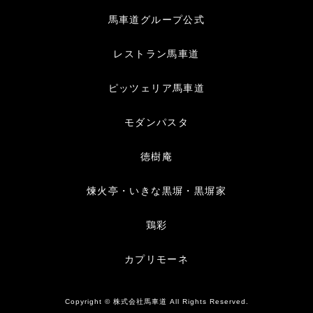
馬車道グループ公式
レストラン馬車道
ピッツェリア馬車道
モダンパスタ
徳樹庵
煉火亭・いきな黒塀・黒塀家
鶏彩
カプリモーネ
Copyright © 株式会社馬車道 All Rights Reserved.