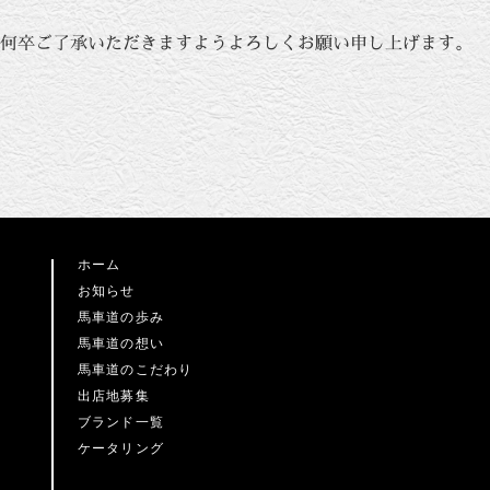
何卒ご了承いただきますようよろしくお願い申し上げます。
ホーム
お知らせ
馬車道の歩み
馬車道の想い
馬車道のこだわり
出店地募集
ブランド一覧
ケータリング