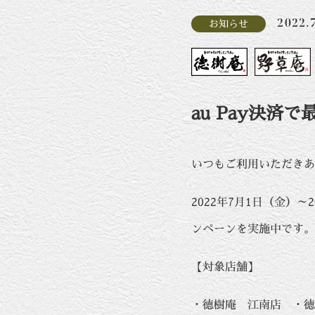
2022.
お知らせ
au Pay決
いつもご利用いただきあ
2022年7月1日（金）～
ンペーンを実施中です。
【対象店舗】
・徳樹庵 江南店 ・