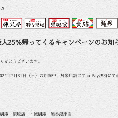
7.2
済で最大25％帰ってくるキャンペーンのお知
りがとうございます。
2022年7月31日（日）の期間中、対象店舗にてau Pay決済に
徳樹庵 籠原店 ・徳樹庵 熊谷銀座店