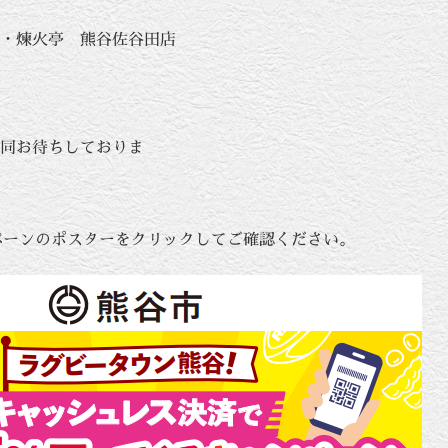
 ・煉火亭 熊谷佐谷田店
店
同お待ちしておりま
す。
ャンペーンのポスターをクリックしてご確認ください。