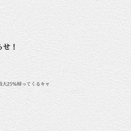
らせ！
て最大25％帰ってくるキャ