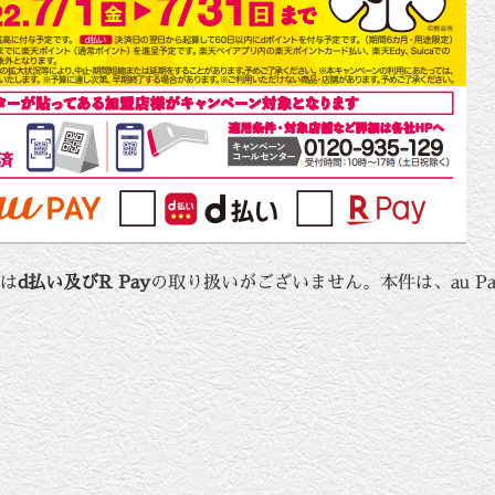
は
d払い及びR Pay
の取り扱いがございません。本件は、au P