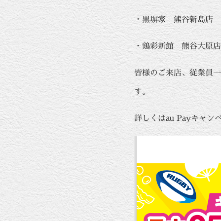
・黒塀家 熊谷新島店
・鶏彩新館 熊谷大原
皆様のご来店、従業員一
詳しくはau Payキ