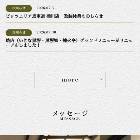
お知らせ
2026.07.31
ピッツェリア馬車道 桶川店 改装休業のおしらせ
お知らせ
2026.07.30
焼肉（いきな黒塀・黒塀家・煉火亭）グランドメニューがリニュ
ーアルしました！
more
メッセージ
MESSAGE