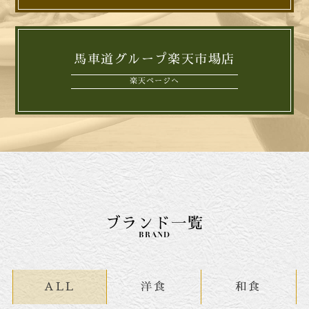
馬車道グループ楽天市場店
楽天ページへ
ブランド一覧
BRAND
ALL
洋食
和食