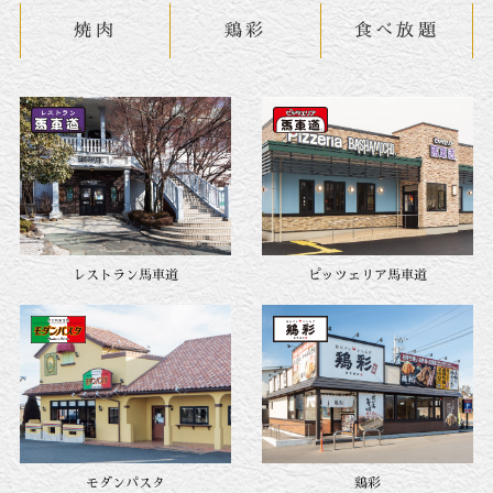
焼肉
鶏彩
食べ放題
レストラン馬車道
ピッツェリア馬車道
モダンパスタ
鶏彩