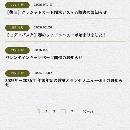
お知らせ
2026.03.18
【復旧】クレジットカード端末システム障害のお知らせ
お知らせ
2026.02.26
【モダンパスタ】春のフェアメニューが始まりました！
お知らせ
2026.02.11
バレンタインキャンペーン開催のお知らせ
お知らせ
2025.12.02
2025年～2026年 年末年始の営業とランチメニュー休止のお知ら
せ
投
1
2
3
…
7
Next
稿
ナ
ビ