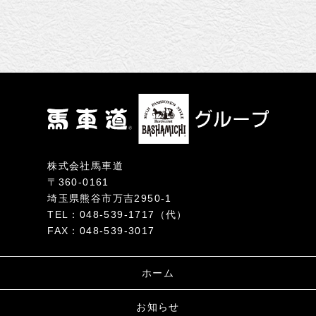
ゲ
ー
シ
ョ
ン
株式会社馬車道
〒360-0161
埼玉県熊谷市万吉2950-1
TEL：048-539-1717（代）
FAX：048-539-3017
ホーム
お知らせ