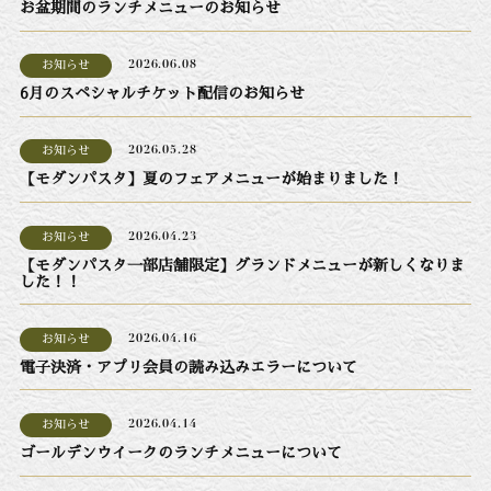
お盆期間のランチメニューのお知らせ
お知らせ
2026.06.08
6月のスペシャルチケット配信のお知らせ
お知らせ
2026.05.28
【モダンパスタ】夏のフェアメニューが始まりました！
お知らせ
2026.04.23
【モダンパスタ一部店舗限定】グランドメニューが新しくなりま
した！！
お知らせ
2026.04.16
電子決済・アプリ会員の読み込みエラーについて
お知らせ
2026.04.14
ゴールデンウイークのランチメニューについて