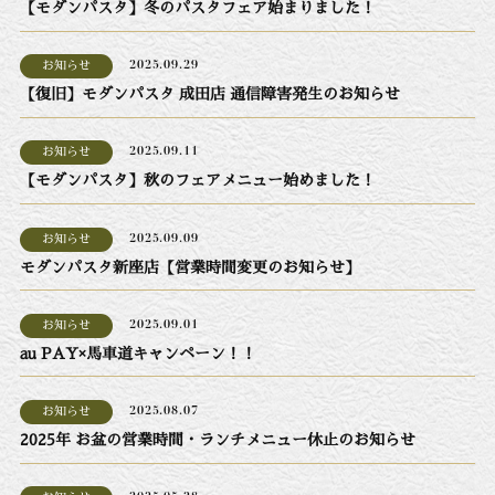
【モダンパスタ】冬のパスタフェア始まりました！
お知らせ
2025.09.29
【復旧】モダンパスタ 成田店 通信障害発生のお知らせ
お知らせ
2025.09.11
【モダンパスタ】秋のフェアメニュー始めました！
お知らせ
2025.09.09
モダンパスタ新座店【営業時間変更のお知らせ】
お知らせ
2025.09.01
au PAY×馬車道キャンペーン！！
お知らせ
2025.08.07
2025年 お盆の営業時間・ランチメニュー休止のお知らせ