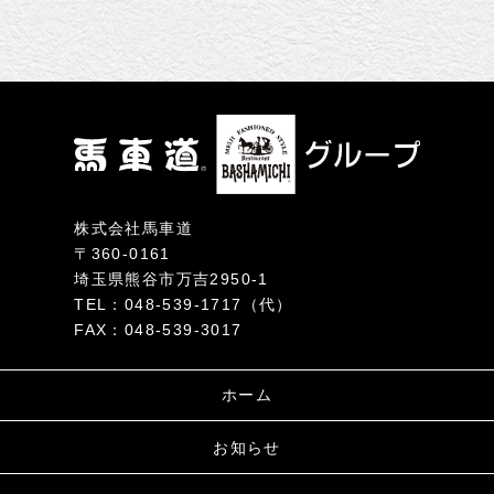
シ
ョ
ン
株式会社馬車道
〒360-0161
埼玉県熊谷市万吉2950-1
TEL：048-539-1717（代）
FAX：048-539-3017
ホーム
お知らせ