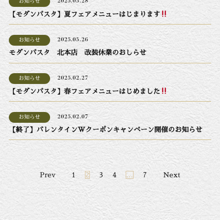
お知らせ
2025.05.28
【モダンパスタ】夏フェアメニューはじまります
お知らせ
2025.05.26
モダンパスタ 北本店 改装休業のおしらせ
お知らせ
2025.02.27
【モダンパスタ】春フェアメニューはじめました
お知らせ
2025.02.07
【終了】バレンタインWクーポンキャンペーン開催のお知らせ
投
Prev
1
2
3
4
…
7
Next
稿
ナ
ビ
ゲ
ー