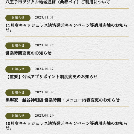
八王子市デジタル地域通貨（桑都ペイ）ご利用について
お知らせ
2023.11.01
11月度キャッシュレス決済還元キャンペーン等適用店舗のお知ら
せ。
お知らせ
2023.10.27
営業時間変更のお知らせ
お知らせ
2023.10.27
【重要】公式アプリポイント制度変更のお知らせ
お知らせ
2023.10.02
黒塀家 越谷神明店 営業時間・メニュー内容変更のお知らせ
お知らせ
2023.09.29
10月度キャッシュレス決済還元キャンペーン等適用店舗のお知ら
せ。