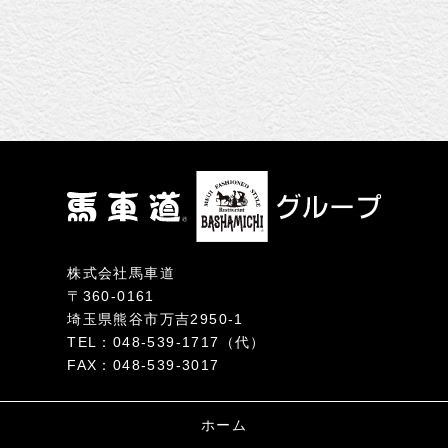
ゲ
ー
シ
ョ
ン
株式会社馬車道
〒360-0161
埼玉県熊谷市万吉2950-1
TEL：048-539-1717（代）
FAX：048-539-3017
ホーム